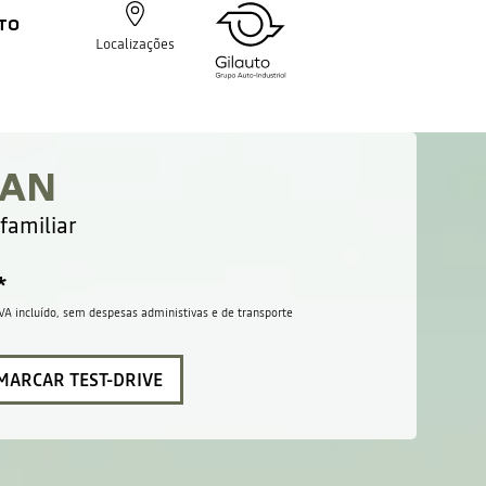
TO
Localizações
GAN
familiar
*
IVA incluído, sem despesas administivas e de transporte
MARCAR TEST-DRIVE