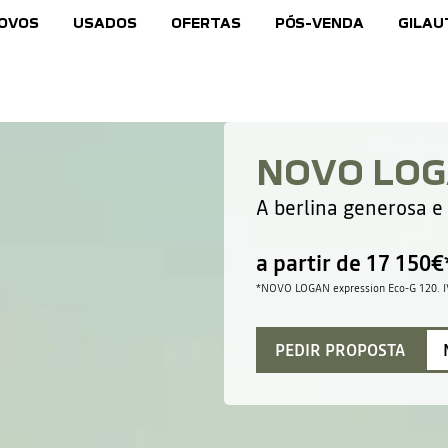
NOVOS
USADOS
OFERTAS
PÓS-VENDA
GILAU
NOVO LO
A berlina generosa e 
a partir de 17 150€
*
NOVO LOGAN expression Eco-G 120
. 
PEDIR PROPOSTA