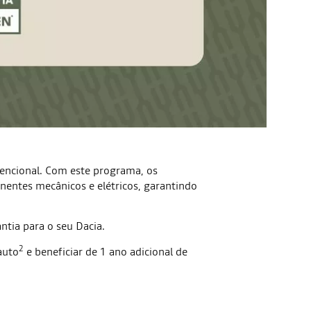
vencional. Com este programa, os
nentes mecânicos e elétricos, garantindo
ntia para o seu Dacia.
2
auto
e beneficiar de 1 ano adicional de