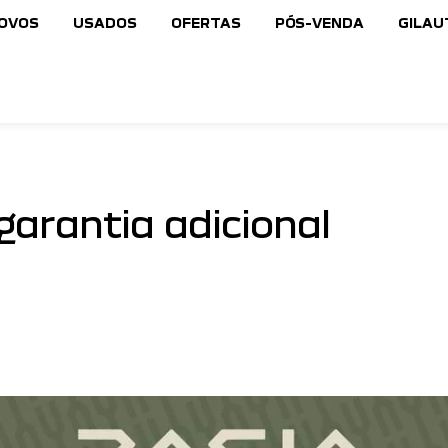
NOVOS
USADOS
OFERTAS
PÓS-VENDA
GILAU
garantia adicional