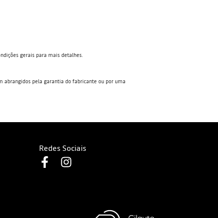
ondições gerais para mais detalhes.
rem abrangidos pela garantia do fabricante ou por uma
Redes Sociais