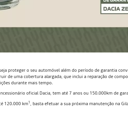
eseja proteger o seu automóvel além do período de garantia con
ruir de uma cobertura alargada, que inclui a reparação de compo
ições durante mais tempo.
ncessionário oficial Dacia, tem até 7 anos ou 150.000km de gara
1
até 120.000 km
, basta efetuar a sua próxima manutenção na Gil